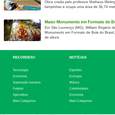
Obra criada pelo professor Matheus Welingt
tampinhas e ocupa uma área de 36,74 met
Maior Monumento em Formato de Bu
Em São Lourenço (MG), William Rogério d
Monumento em Formato de Bule do Brasil, 
de altura
RECORDES!!
NOTÍCIAS
Tecnologia
Esportes
Economia
Ecologia
Superação humana
Música
Futebol
Celebridades
Agricultura
Economia
Mais Categorias
Mais Categorias