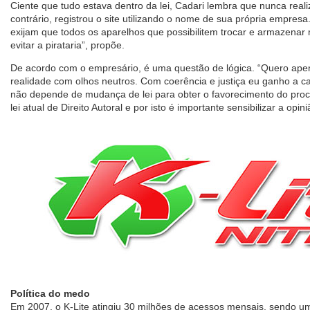
Ciente que tudo estava dentro da lei, Cadari lembra que nunca real
contrário, registrou o site utilizando o nome de sua própria empre
exijam que todos os aparelhos que possibilitem trocar e armazenar 
evitar a pirataria”, propõe.
De acordo com o empresário, é uma questão de lógica. “Quero apen
realidade com olhos neutros. Com coerência e justiça eu ganho a cau
não depende de mudança de lei para obter o favorecimento do pro
lei atual de Direito Autoral e por isto é importante sensibilizar a opini
Política do medo
Em 2007, o K-Lite atingiu 30 milhões de acessos mensais, sendo um