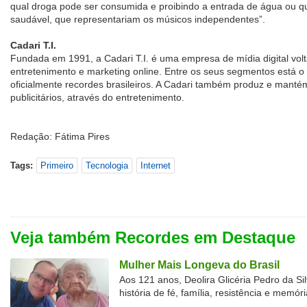
qual droga pode ser consumida e proibindo a entrada de água ou qu
saudável, que representariam os músicos independentes”.
Cadari T.I.
Fundada em 1991, a Cadari T.I. é uma empresa de mídia digital vol
entretenimento e marketing online. Entre os seus segmentos está o 
oficialmente recordes brasileiros. A Cadari também produz e mantém
publicitários, através do entretenimento.
Redação: Fátima Pires
Tags:
Primeiro
Tecnologia
Internet
Veja também Recordes em Destaque
Mulher Mais Longeva do Brasil
Aos 121 anos, Deolira Glicéria Pedro da Si
história de fé, família, resistência e memóri