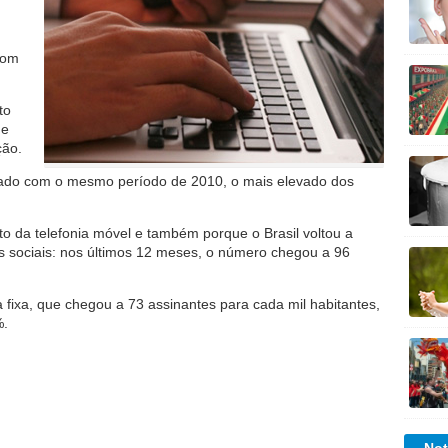
com
to
de
ção.
rado com o mesmo período de 2010, o mais elevado dos
to da telefonia móvel e também porque o Brasil voltou a
es sociais: nos últimos 12 meses, o número chegou a 96
a fixa, que chegou a 73 assinantes para cada mil habitantes,
%.