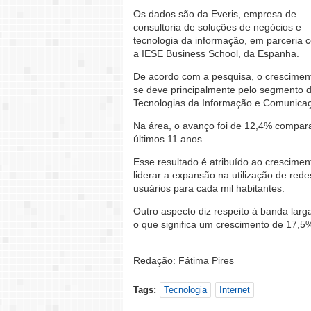
Os dados são da Everis, empresa de
consultoria de soluções de negócios e
tecnologia da informação, em parceria 
a IESE Business School, da Espanha.
De acordo com a pesquisa, o crescimen
se deve principalmente pelo segmento 
Tecnologias da Informação e Comunica
Na área, o avanço foi de 12,4% compa
últimos 11 anos.
Esse resultado é atribuído ao crescimen
liderar a expansão na utilização de red
usuários para cada mil habitantes.
Outro aspecto diz respeito à banda larg
o que significa um crescimento de 17,5
Redação: Fátima Pires
Tags:
Tecnologia
Internet