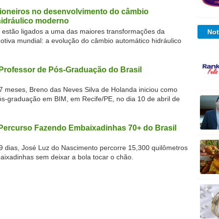
pioneiros no desenvolvimento do câmbio
hidráulico moderno
os estão ligados a uma das maiores transformações da
Not
motiva mundial: a evolução do câmbio automático hidráulico
Professor de Pós-Graduação do Brasil
7 meses, Breno das Neves Silva de Holanda iniciou como
ós-graduação em BIM, em Recife/PE, no dia 10 de abril de
Percurso Fazendo Embaixadinhas 70+ do Brasil
9 dias, José Luz do Nascimento percorre 15,300 quilômetros
aixadinhas sem deixar a bola tocar o chão.