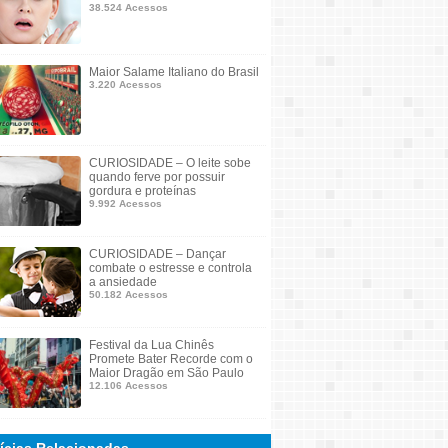
38.524 Acessos
Maior Salame Italiano do Brasil
3.220 Acessos
CURIOSIDADE – O leite sobe
quando ferve por possuir
gordura e proteínas
9.992 Acessos
CURIOSIDADE – Dançar
combate o estresse e controla
a ansiedade
50.182 Acessos
Festival da Lua Chinês
Promete Bater Recorde com o
Maior Dragão em São Paulo
12.106 Acessos