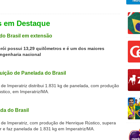
Not
s em Destaque
do Brasil em extensão
erói possui 13,29 quilômetros e é um dos maiores
ngenharia nacional
buição de Panelada do Brasil
 de Imperatriz distribui 1.831 kg de panelada, com produção
stico, em Imperatriz/MA.
da do Brasil
l de Imperatriz, com produção de Henrique Rústico, supera
or e faz panelada de 1.831 kg em Imperatriz/MA.