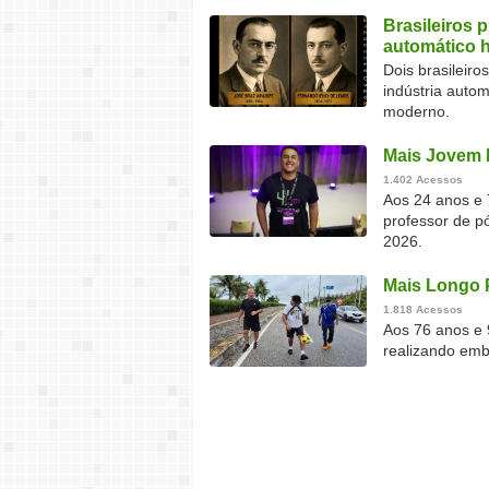
Brasileiros 
automático 
Dois brasileir
indústria auto
moderno.
Mais Jovem 
1.402 Acessos
Aos 24 anos e 
professor de p
2026.
Mais Longo 
1.818 Acessos
Aos 76 anos e 
realizando emb