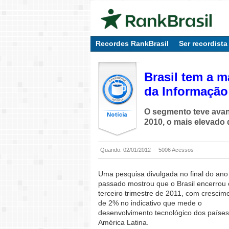
Recordes RankBrasil
Ser recordista
Brasil tem a m
da Informaçã
O segmento teve ava
2010, o mais elevado 
Quando: 02/01/2012
5006 Acessos
Uma pesquisa divulgada no final do ano
passado mostrou que o Brasil encerrou 
terceiro trimestre de 2011, com crescim
de 2% no indicativo que mede o
desenvolvimento tecnológico dos países
América Latina.