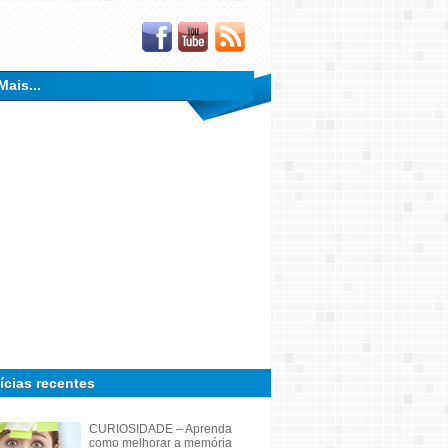
Mais...
ícias recentes
CURIOSIDADE – Aprenda
como melhorar a memória