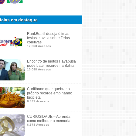
ícias em destaque
RankBrasil deseja ótimas
festas e avisa sobre férias
coletivas
12.553 Acessos
Encontro de motos Hayabusa
pode bater recorde na Bahia
10.088 Acessos
Curitibano quer quebrar o
próprio recorde empinando
bicicleta
8.831 Acessos
CURIOSIDADE – Aprenda
como melhorar a memória
6.978 Acessos