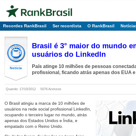
Recordes RankBrasil
Ser recordista
O RankBrasil
Notícia
Brasil é 3° maior do mundo 
usuários do Linkedln
País atinge 10 milhões de pessoas conectada
profissional, ficando atrás apenas dos EUA e
Quando: 17/10/2012
5076 Acessos
O Brasil atingiu a marca de 10 milhões de
usuários na rede social profissional LinkedIn,
ocupando o terceiro lugar no mundo, atrás
apenas dos Estados Unidos e Índia, e
empatado com o Reino Unido.