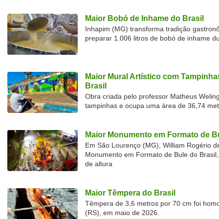
Maior Bobó de Inhame do Brasil
Inhapim (MG) transforma tradição gastron
preparar 1.006 litros de bobó de inhame d
Maior Mural Artístico com Tampinha
Brasil
Obra criada pelo professor Matheus Welingt
tampinhas e ocupa uma área de 36,74 met
Maior Monumento em Formato de Bu
Em São Lourenço (MG), William Rogério d
Monumento em Formato de Bule do Brasil, 
de altura
Maior Têmpera do Brasil
Têmpera de 3,6 metros por 70 cm foi hom
(RS), em maio de 2026.