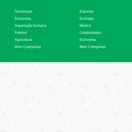
Tecnologia
Esportes
Economia
Ecologia
Superação humana
Música
Futebol
Celebridades
Agricultura
Economia
Mais Categorias
Mais Categorias