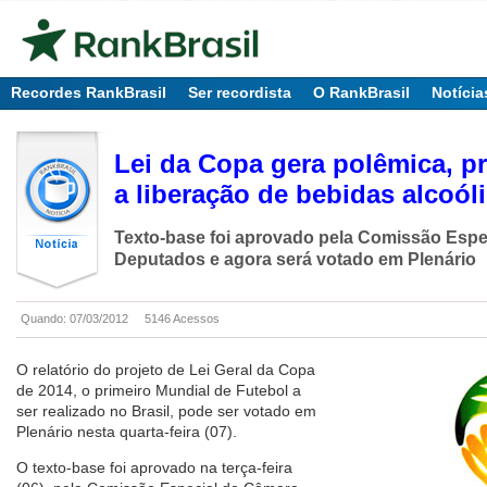
Recordes RankBrasil
Ser recordista
O RankBrasil
Notícia
Lei da Copa gera polêmica, pr
a liberação de bebidas alcoól
Texto-base foi aprovado pela Comissão Espe
Deputados e agora será votado em Plenário
Quando: 07/03/2012
5146 Acessos
O relatório do projeto de Lei Geral da Copa
de 2014, o primeiro Mundial de Futebol a
ser realizado no Brasil, pode ser votado em
Plenário nesta quarta-feira (07).
O texto-base foi aprovado na terça-feira