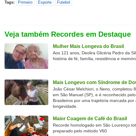
Tags:
Primeiro
Esporte
Futebol
Veja também Recordes em Destaque
Mulher Mais Longeva do Brasil
Aos 121 anos, Deolira Glicéria Pedro da Si
história de fé, família, resistência e memóri
Mais Longevo com Síndrome de Dow
João César Melchiori, o Neno, completou 
em São Manuel (SP), e é reconhecido pelo 
Brasileiros por uma trajetória marcada por 
longevidade.
Maior Coagem de Café do Brasil
Recorde homologado em São Lourenço tota
preparado pelo método V60