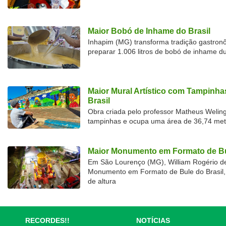
Maior Bobó de Inhame do Brasil
Inhapim (MG) transforma tradição gastron
preparar 1.006 litros de bobó de inhame d
Maior Mural Artístico com Tampinha
Brasil
Obra criada pelo professor Matheus Welingt
tampinhas e ocupa uma área de 36,74 met
Maior Monumento em Formato de Bu
Em São Lourenço (MG), William Rogério d
Monumento em Formato de Bule do Brasil, 
de altura
RECORDES!!
NOTÍCIAS