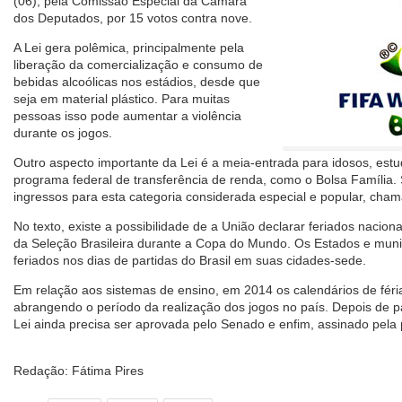
(06), pela Comissão Especial da Câmara
dos Deputados, por 15 votos contra nove.
A Lei gera polêmica, principalmente pela
liberação da comercialização e consumo de
bebidas alcoólicas nos estádios, desde que
seja em material plástico. Para muitas
pessoas isso pode aumentar a violência
durante os jogos.
Outro aspecto importante da Lei é a meia-entrada para idosos, estu
programa federal de transferência de renda, como o Bolsa Família. 
ingressos para esta categoria considerada especial e popular, cha
No texto, existe a possibilidade de a União declarar feriados nacio
da Seleção Brasileira durante a Copa do Mundo. Os Estados e mun
feriados nos dias de partidas do Brasil em suas cidades-sede.
Em relação aos sistemas de ensino, em 2014 os calendários de féria
abrangendo o período da realização dos jogos no país. Depois de pa
Lei ainda precisa ser aprovada pelo Senado e enfim, assinado pela 
Redação: Fátima Pires