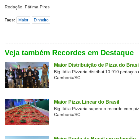
Redação: Fátima Pires
Tags:
Maior
Dinheiro
Veja também Recordes em Destaque
Maior Distribuição de Pizza do Brasi
Big Itália Pizzaria distribui 10.910 pedaço
Camboriú/SC
Maior Pizza Linear do Brasil
Big Itália Pizzaria supera o recorde com p
Camboriú/SC
Maior Ponte do Brasil em extensão