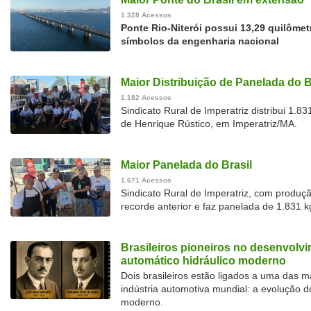
1.328 Acessos
Ponte Rio-Niterói possui 13,29 quilôme
símbolos da engenharia nacional
Maior Distribuição de Panelada do B
1.182 Acessos
Sindicato Rural de Imperatriz distribui 1.
de Henrique Rústico, em Imperatriz/MA.
Maior Panelada do Brasil
1.671 Acessos
Sindicato Rural de Imperatriz, com produç
recorde anterior e faz panelada de 1.831 
Brasileiros pioneiros no desenvolv
automático hidráulico moderno
Dois brasileiros estão ligados a uma das 
indústria automotiva mundial: a evolução d
moderno.