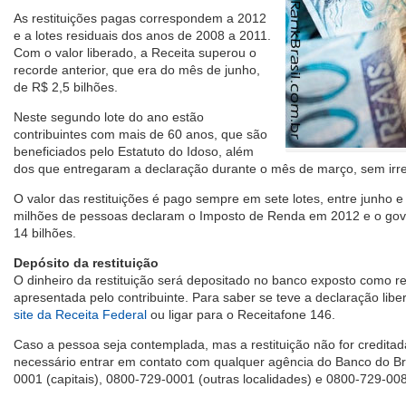
As restituições pagas correspondem a 2012
e a lotes residuais dos anos de 2008 a 2011.
Com o valor liberado, a Receita superou o
recorde anterior, que era do mês de junho,
de R$ 2,5 bilhões.
Neste segundo lote do ano estão
contribuintes com mais de 60 anos, que são
beneficiados pelo Estatuto do Idoso, além
dos que entregaram a declaração durante o mês de março, sem irre
O valor das restituições é pago sempre em sete lotes, entre junho 
milhões de pessoas declaram o Imposto de Renda em 2012 e o gove
14 bilhões.
Depósito da restituição
O dinheiro da restituição será depositado no banco exposto como r
apresentada pelo contribuinte. Para saber se teve a declaração lib
site da Receita Federal
ou ligar para o Receitafone 146.
Caso a pessoa seja contemplada, mas a restituição não for creditad
necessário entrar em contato com qualquer agência do Banco do Bras
0001 (capitais), 0800-729-0001 (outras localidades) e 0800-729-0088