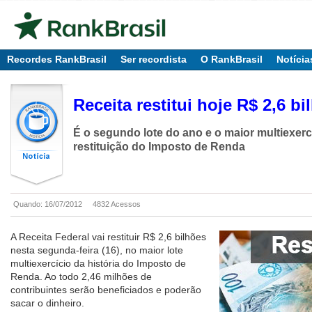
Recordes RankBrasil
Ser recordista
O RankBrasil
Notícia
Receita restitui hoje R$ 2,6 b
É o segundo lote do ano e o maior multiexercí
restituição do Imposto de Renda
Quando: 16/07/2012
4832 Acessos
A Receita Federal vai restituir R$ 2,6 bilhões
nesta segunda-feira (16), no maior lote
multiexercício da história do Imposto de
Renda. Ao todo 2,46 milhões de
contribuintes serão beneficiados e poderão
sacar o dinheiro.