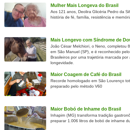
Mulher Mais Longeva do Brasil
Aos 121 anos, Deolira Glicéria Pedro da Si
história de fé, família, resistência e memóri
Mais Longevo com Síndrome de Dow
João César Melchiori, o Neno, completou 
em São Manuel (SP), e é reconhecido pelo 
Brasileiros por uma trajetória marcada por 
longevidade.
Maior Coagem de Café do Brasil
Recorde homologado em São Lourenço tota
preparado pelo método V60
Maior Bobó de Inhame do Brasil
Inhapim (MG) transforma tradição gastron
preparar 1.006 litros de bobó de inhame d