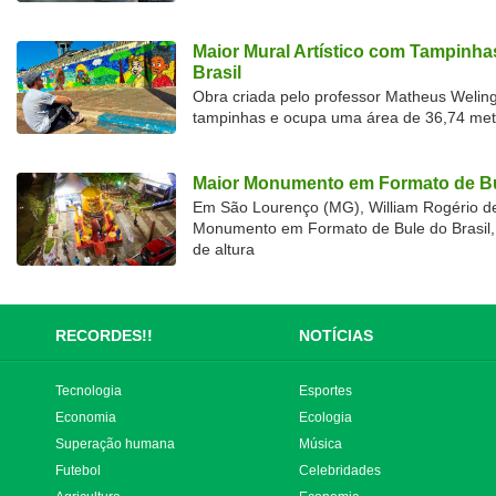
Maior Mural Artístico com Tampinha
Brasil
Obra criada pelo professor Matheus Welingt
tampinhas e ocupa uma área de 36,74 met
Maior Monumento em Formato de Bu
Em São Lourenço (MG), William Rogério d
Monumento em Formato de Bule do Brasil, 
de altura
RECORDES!!
NOTÍCIAS
Tecnologia
Esportes
Economia
Ecologia
Superação humana
Música
Futebol
Celebridades