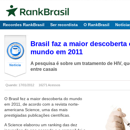
Recordes RankBrasil
Ser recordista
O RankBrasil
Notícia
Brasil faz a maior descoberta 
mundo em 2011
A pesquisa é sobre um tratamento de HIV, qu
entre casais
Quando: 17/01/2012
16271 Acessos
O Brasil fez a maior descoberta do mundo
em 2011, de acordo com a revista norte-
americana Science, uma das mais
prestigiadas publicações científicas.
A Science elaborou um ranking das dez