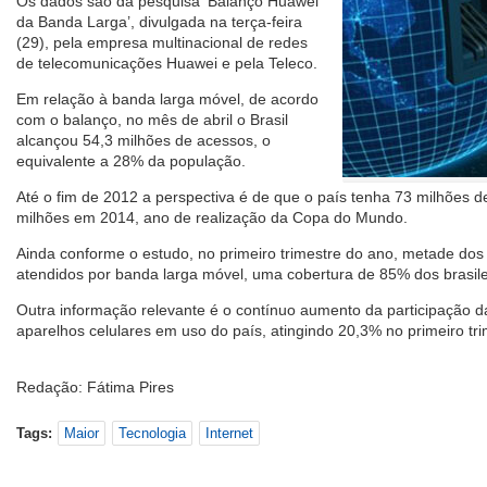
Os dados são da pesquisa ‘Balanço Huawei
da Banda Larga’, divulgada na terça-feira
(29), pela empresa multinacional de redes
de telecomunicações Huawei e pela Teleco.
Em relação à banda larga móvel, de acordo
com o balanço, no mês de abril o Brasil
alcançou 54,3 milhões de acessos, o
equivalente a 28% da população.
Até o fim de 2012 a perspectiva é de que o país tenha 73 milhões 
milhões em 2014, ano de realização da Copa do Mundo.
Ainda conforme o estudo, no primeiro trimestre do ano, metade do
atendidos por banda larga móvel, uma cobertura de 85% dos brasile
Outra informação relevante é o contínuo aumento da participação da
aparelhos celulares em uso do país, atingindo 20,3% no primeiro tri
Redação: Fátima Pires
Tags:
Maior
Tecnologia
Internet