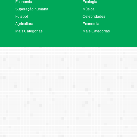
Economia
Ecologia
Superação humana
Música
Futebol
Celebridades
Agricultura
Economia
Mais Categorias
Mais Categorias