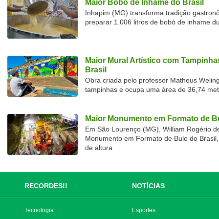
Maior Bobó de Inhame do Brasil
Inhapim (MG) transforma tradição gastron
preparar 1.006 litros de bobó de inhame d
Maior Mural Artístico com Tampinha
Brasil
Obra criada pelo professor Matheus Welingt
tampinhas e ocupa uma área de 36,74 met
Maior Monumento em Formato de Bu
Em São Lourenço (MG), William Rogério d
Monumento em Formato de Bule do Brasil, 
de altura
RECORDES!!
NOTÍCIAS
Tecnologia
Esportes