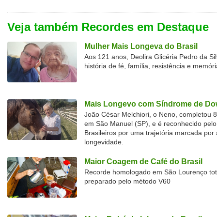
Veja também Recordes em Destaque
Mulher Mais Longeva do Brasil
Aos 121 anos, Deolira Glicéria Pedro da Si
história de fé, família, resistência e memóri
Mais Longevo com Síndrome de Dow
João César Melchiori, o Neno, completou 
em São Manuel (SP), e é reconhecido pelo 
Brasileiros por uma trajetória marcada por 
longevidade.
Maior Coagem de Café do Brasil
Recorde homologado em São Lourenço tota
preparado pelo método V60