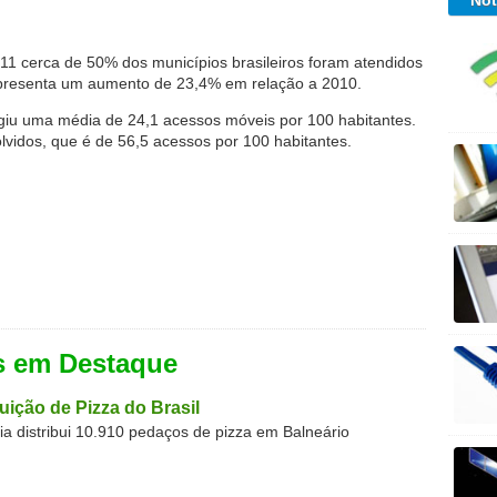
Not
1 cerca de 50% dos municípios brasileiros foram atendidos
representa um aumento de 23,4% em relação a 2010.
giu uma média de 24,1 acessos móveis por 100 habitantes.
olvidos, que é de 56,5 acessos por 100 habitantes.
s em Destaque
buição de Pizza do Brasil
aria distribui 10.910 pedaços de pizza em Balneário