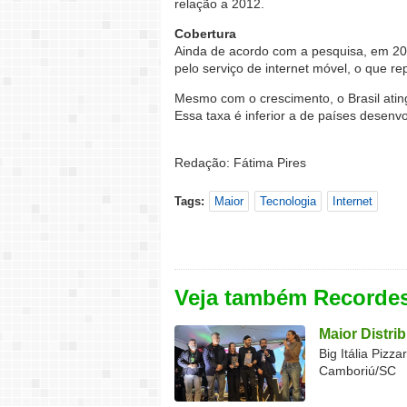
relação a 2012.
Cobertura
Ainda de acordo com a pesquisa, em 201
pelo serviço de internet móvel, o que 
Mesmo com o crescimento, o Brasil atin
Essa taxa é inferior a de países desenv
Redação: Fátima Pires
Tags:
Maior
Tecnologia
Internet
Veja também Recorde
Maior Distri
Big Itália Pizz
Camboriú/SC