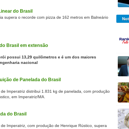
Linear do Brasil
zaria supera o recorde com pizza de 162 metros em Balneário
Not
do Brasil em extensão
erói possui 13,29 quilômetros e é um dos maiores
ngenharia nacional
buição de Panelada do Brasil
 de Imperatriz distribui 1.831 kg de panelada, com produção
stico, em Imperatriz/MA.
da do Brasil
l de Imperatriz, com produção de Henrique Rústico, supera