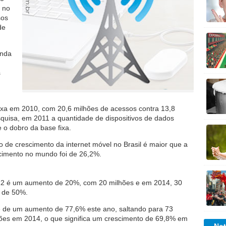
e no
sos
de
anda
s
fixa em 2010, com 20,6 milhões de acessos contra 13,8
quisa, em 2011 a quantidade de dispositivos de dados
 o dobro da base fixa.
o de crescimento da internet móvel no Brasil é maior que a
cimento no mundo foi de 26,2%.
012 é um aumento de 20%, com 20 milhões e em 2014, 30
 de 50%.
é de um aumento de 77,6% este ano, saltando para 73
lhões em 2014, o que significa um crescimento de 69,8% em