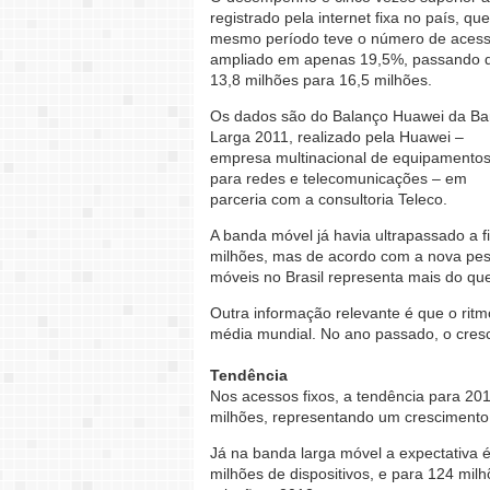
registrado pela internet fixa no país, qu
mesmo período teve o número de aces
ampliado em apenas 19,5%, passando 
13,8 milhões para 16,5 milhões.
Os dados são do Balanço Huawei da B
Larga 2011, realizado pela Huawei –
empresa multinacional de equipamento
para redes e telecomunicações – em
parceria com a consultoria Teleco.
A banda móvel já havia ultrapassado a 
milhões, mas de acordo com a nova pes
móveis no Brasil representa mais do que
Outra informação relevante é que o ritm
média mundial. No ano passado, o cres
Tendência
Nos acessos fixos, a tendência para 2
milhões, representando um crescimento
Já na banda larga móvel a expectativa 
milhões de dispositivos, e para 124 mi