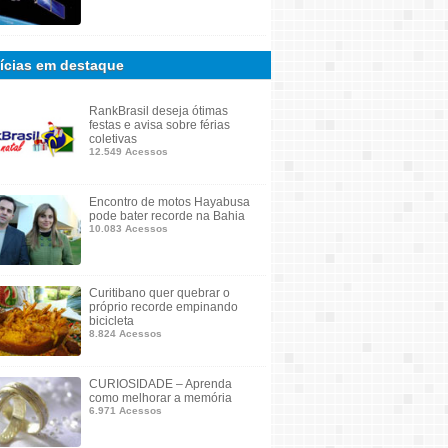
ícias em destaque
RankBrasil deseja ótimas
festas e avisa sobre férias
coletivas
12.549 Acessos
Encontro de motos Hayabusa
pode bater recorde na Bahia
10.083 Acessos
Curitibano quer quebrar o
próprio recorde empinando
bicicleta
8.824 Acessos
CURIOSIDADE – Aprenda
como melhorar a memória
6.971 Acessos