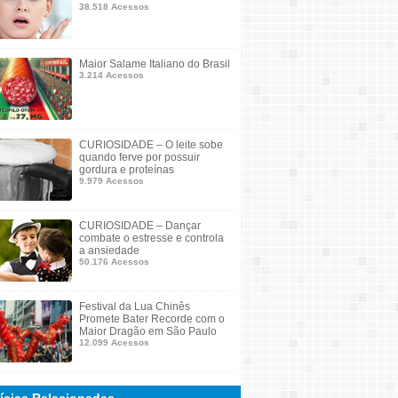
38.518 Acessos
Maior Salame Italiano do Brasil
3.214 Acessos
CURIOSIDADE – O leite sobe
quando ferve por possuir
gordura e proteínas
9.979 Acessos
CURIOSIDADE – Dançar
combate o estresse e controla
a ansiedade
50.176 Acessos
Festival da Lua Chinês
Promete Bater Recorde com o
Maior Dragão em São Paulo
12.099 Acessos