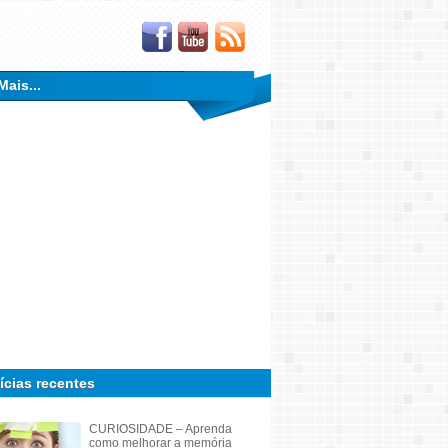
Mais...
ícias recentes
CURIOSIDADE – Aprenda
como melhorar a memória