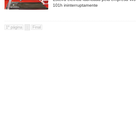
101h ininterruptamente
1