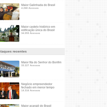
Maior Galinhada do Brasil
4.268 Acessos
Maior castelo histórico em
edificação única do Brasil
34.093 Acessos
taques recentes
Maior fita do Senhor do Bonfim
33.227 Acessos
Negócio empreendedor
fechado em menor tempo
14.316 Acessos
Maior acarajé do Brasil