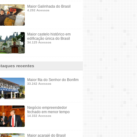
Maior Galinhada do Brasil
4.292 Acessos
Maior castelo histórico em
edificação única do Brasil
34.125 Acessos
taques recentes
Maior fita do Senhor do Bonfim
33.242 Acessos
Negócio empreendedor
fechado em menor tempo
14.332 Acessos
Maior acarajé do Brasil