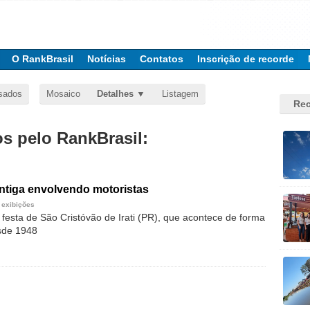
O RankBrasil
Notícias
Contatos
Inscrição de recorde
sados
Mosaico
Detalhes
Listagem
Rec
 pelo RankBrasil:
ntiga envolvendo motoristas
 exibições
 festa de São Cristóvão de Irati (PR), que acontece de forma
esde 1948