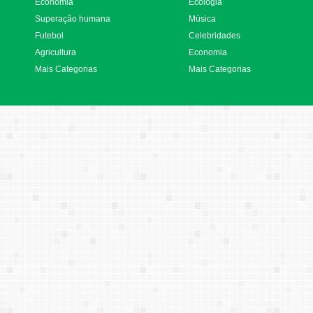
Economia
Ecologia
Superação humana
Música
Futebol
Celebridades
Agricultura
Economia
Mais Categorias
Mais Categorias