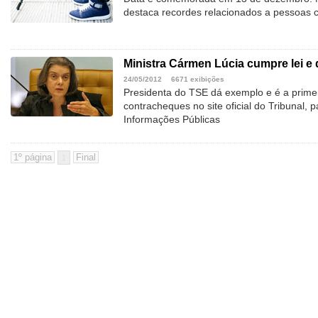
destaca recordes relacionados a pessoas 
Ministra Cármen Lúcia cumpre lei e d
24/05/2012
6671 exibições
Presidenta do TSE dá exemplo e é a primei
contracheques no site oficial do Tribunal, 
Informações Públicas
1