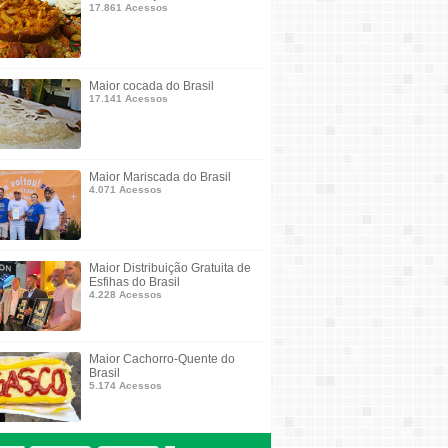
17.861 Acessos
Maior cocada do Brasil
17.141 Acessos
Maior Mariscada do Brasil
4.071 Acessos
Maior Distribuição Gratuita de
Esfihas do Brasil
4.228 Acessos
Maior Cachorro-Quente do
Brasil
5.174 Acessos