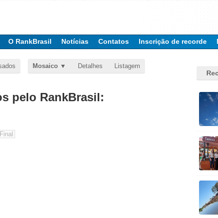
O RankBrasil
Notícias
Contatos
Inscrição de recorde
sados
Mosaico
Detalhes
Listagem
Rec
 pelo RankBrasil: