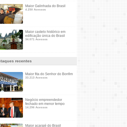
Maior Galinhada do Brasil
4.250 Acessos
Maior castelo histórico em
edificação única do Brasil
34.071 Acessos
taques recentes
Maior fita do Senhor do Bonfim
33.213 Acessos
Negócio empreendedor
fechado em menor tempo
14.296 Acessos
Maior acarajé do Brasil