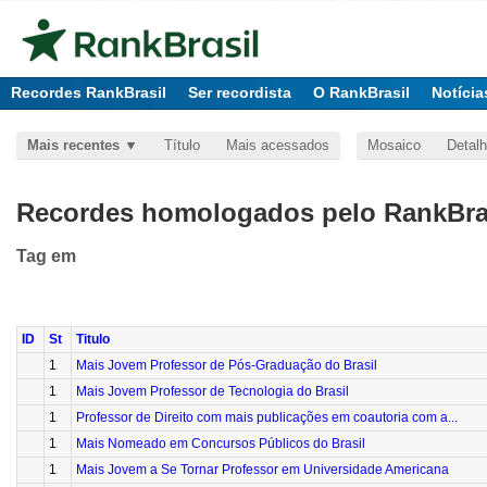
Recordes RankBrasil
Ser recordista
O RankBrasil
Notícia
Mais recentes
Título
Mais acessados
Mosaico
Detal
Recordes homologados pelo RankBras
Tag
em
ID
St
Titulo
1
Mais Jovem Professor de Pós-Graduação do Brasil
1
Mais Jovem Professor de Tecnologia do Brasil
1
Professor de Direito com mais publicações em coautoria com a...
1
Mais Nomeado em Concursos Públicos do Brasil
1
Mais Jovem a Se Tornar Professor em Universidade Americana