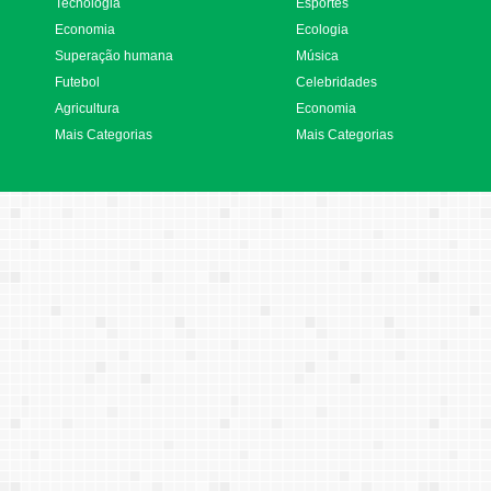
Tecnologia
Esportes
Economia
Ecologia
Superação humana
Música
Futebol
Celebridades
Agricultura
Economia
Mais Categorias
Mais Categorias