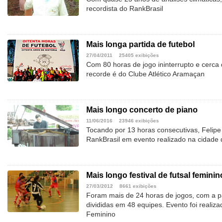
recordista do RankBrasil
Mais longa partida de futebol
27/04/2011
25405 exibições
Com 80 horas de jogo ininterrupto e cerca d
recorde é do Clube Atlético Aramaçan
Mais longo concerto de piano
11/06/2016
23946 exibições
Tocando por 13 horas consecutivas, Felipe 
RankBrasil em evento realizado na cidade 
Mais longo festival de futsal feminin
27/03/2012
8661 exibições
Foram mais de 24 horas de jogos, com a pa
divididas em 48 equipes. Evento foi realiza
Feminino