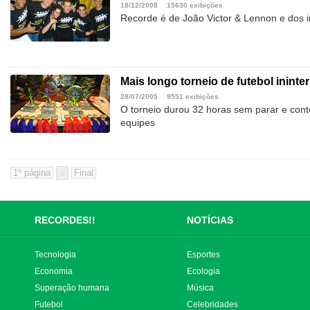
18/12/2008
15630 exibições
Recorde é de João Victor & Lennon e dos 
Mais longo torneio de futebol ininte
28/07/2005
9551 exibições
O torneio durou 32 horas sem parar e cont
equipes
1
RECORDES!!
NOTÍCIAS
Tecnologia
Esportes
Economia
Ecologia
Superação humana
Música
Futebol
Celebridades