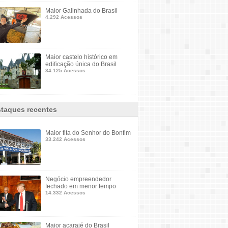
Maior Galinhada do Brasil
4.292 Acessos
Maior castelo histórico em
edificação única do Brasil
34.125 Acessos
taques recentes
Maior fita do Senhor do Bonfim
33.242 Acessos
Negócio empreendedor
fechado em menor tempo
14.332 Acessos
Maior acarajé do Brasil