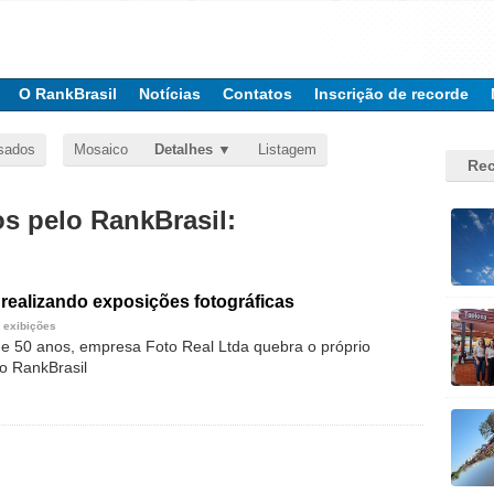
O RankBrasil
Notícias
Contatos
Inscrição de recorde
sados
Mosaico
Detalhes
Listagem
Rec
 pelo RankBrasil:
realizando exposições fotográficas
 exibições
 50 anos, empresa Foto Real Ltda quebra o próprio
ao RankBrasil