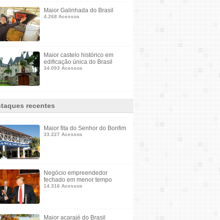
Maior Galinhada do Brasil
4.268 Acessos
Maior castelo histórico em
edificação única do Brasil
34.093 Acessos
taques recentes
Maior fita do Senhor do Bonfim
33.227 Acessos
Negócio empreendedor
fechado em menor tempo
14.316 Acessos
Maior acarajé do Brasil