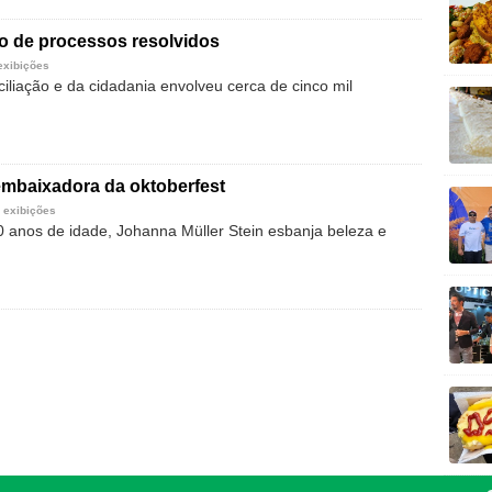
o de processos resolvidos
exibições
iliação e da cidadania envolveu cerca de cinco mil
embaixadora da oktoberfest
 exibições
anos de idade, Johanna Müller Stein esbanja beleza e