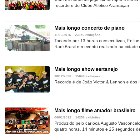
recorde é do Clube Atlético Aramaçan
Mais longo concerto de piano
11/06/2016
23956 exibições
Tocando por 13 horas consecutivas, Felipe 
RankBrasil em evento realizado na cidade 
Mais longo show sertanejo
18/12/2008
15644 exibições
Recorde é de João Victor & Lennon e dos 
Mais longo filme amador brasileiro
06/01/2012
14252 exibições
Produzido pelo carioca Augusto Vasconcelo
quatro horas, 14 minutos e 25 segundos d