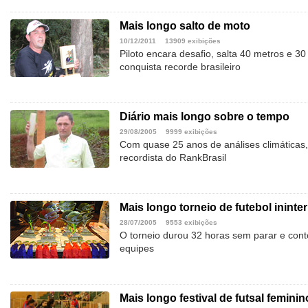
Mais longo salto de moto
10/12/2011
13909 exibições
Piloto encara desafio, salta 40 metros e 30
conquista recorde brasileiro
Diário mais longo sobre o tempo
29/08/2005
9999 exibições
Com quase 25 anos de análises climáticas
recordista do RankBrasil
Mais longo torneio de futebol ininte
28/07/2005
9553 exibições
O torneio durou 32 horas sem parar e cont
equipes
Mais longo festival de futsal feminin