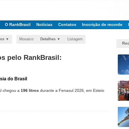
O RankBrasil
Notícias
Contatos
Inscrição de recorde
dos
Mosaico
Detalhes
Listagem
Rec
 pelo RankBrasil:
ia do Brasil
al chegou a
196 litros
durante a Fenasul 2026, em Esteio