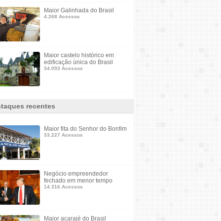
Maior Galinhada do Brasil
4.268 Acessos
Maior castelo histórico em
edificação única do Brasil
34.093 Acessos
taques recentes
Maior fita do Senhor do Bonfim
33.227 Acessos
Negócio empreendedor
fechado em menor tempo
14.316 Acessos
Maior acarajé do Brasil