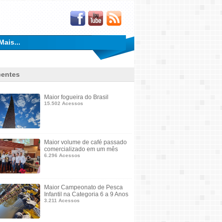
Mais...
entes
Maior fogueira do Brasil
15.502 Acessos
Maior volume de café passado
comercializado em um mês
6.296 Acessos
Maior Campeonato de Pesca
Infantil na Categoria 6 a 9 Anos
3.211 Acessos