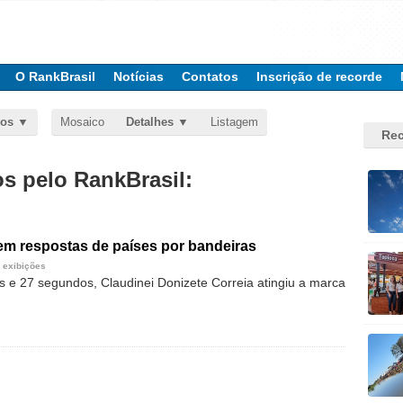
O RankBrasil
Notícias
Contatos
Inscrição de recorde
dos
Mosaico
Detalhes
Listagem
Rec
 pelo RankBrasil:
em respostas de países por bandeiras
 exibições
s e 27 segundos, Claudinei Donizete Correia atingiu a marca