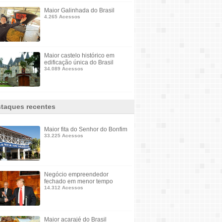
Maior Galinhada do Brasil
4.265 Acessos
Maior castelo histórico em
edificação única do Brasil
34.089 Acessos
taques recentes
Maior fita do Senhor do Bonfim
33.225 Acessos
Negócio empreendedor
fechado em menor tempo
14.312 Acessos
Maior acarajé do Brasil