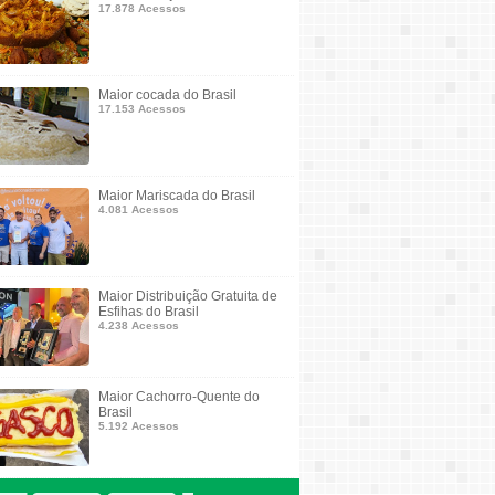
17.878 Acessos
Maior cocada do Brasil
17.153 Acessos
Maior Mariscada do Brasil
4.081 Acessos
Maior Distribuição Gratuita de
Esfihas do Brasil
4.238 Acessos
Maior Cachorro-Quente do
Brasil
5.192 Acessos