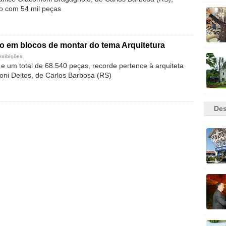
o com 54 mil peças
o em blocos de montar do tema Arquitetura
exibições
e um total de 68.540 peças, recorde pertence à arquiteta
ni Deitos, de Carlos Barbosa (RS)
Des