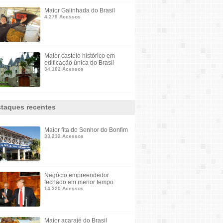
Maior Galinhada do Brasil
4.279 Acessos
Maior castelo histórico em
edificação única do Brasil
34.102 Acessos
taques recentes
Maior fita do Senhor do Bonfim
33.232 Acessos
Negócio empreendedor
fechado em menor tempo
14.320 Acessos
Maior acarajé do Brasil