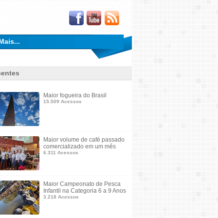
Mais...
entes
Maior fogueira do Brasil
15.509 Acessos
Maior volume de café passado
comercializado em um mês
6.311 Acessos
Maior Campeonato de Pesca
Infantil na Categoria 6 a 9 Anos
3.218 Acessos