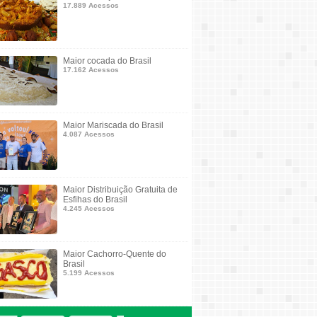
17.889 Acessos
Maior cocada do Brasil
17.162 Acessos
Maior Mariscada do Brasil
4.087 Acessos
Maior Distribuição Gratuita de
Esfihas do Brasil
4.245 Acessos
Maior Cachorro-Quente do
Brasil
5.199 Acessos