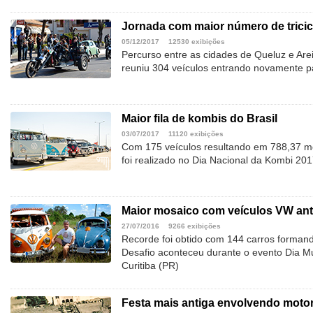
Jornada com maior número de tricic
05/12/2017
12530 exibições
Percurso entre as cidades de Queluz e Are
reuniu 304 veículos entrando novamente p
Maior fila de kombis do Brasil
03/07/2017
11120 exibições
Com 175 veículos resultando em 788,37 m
foi realizado no Dia Nacional da Kombi 201
Maior mosaico com veículos VW ant
27/07/2016
9266 exibições
Recorde foi obtido com 144 carros forman
Desafio aconteceu durante o evento Dia M
Curitiba (PR)
Festa mais antiga envolvendo motor