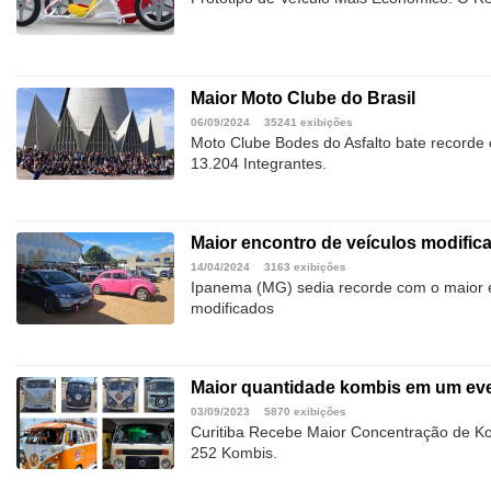
Maior Moto Clube do Brasil
06/09/2024
35241 exibições
Moto Clube Bodes do Asfalto bate recorde
13.204 Integrantes.
Maior encontro de veículos modific
14/04/2024
3163 exibições
Ipanema (MG) sedia recorde com o maior e
modificados
Maior quantidade kombis em um ev
03/09/2023
5870 exibições
Curitiba Recebe Maior Concentração de K
252 Kombis.