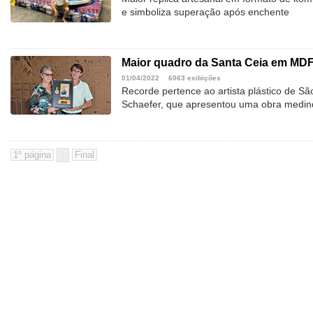
e simboliza superação após enchente
Maior quadro da Santa Ceia em MD
01/04/2022
6063 exibições
Recorde pertence ao artista plástico de S
Schaefer, que apresentou uma obra medin
1