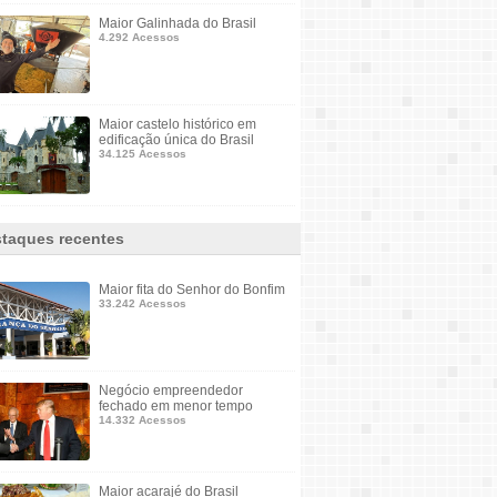
Maior Galinhada do Brasil
4.292 Acessos
Maior castelo histórico em
edificação única do Brasil
34.125 Acessos
taques recentes
Maior fita do Senhor do Bonfim
33.242 Acessos
Negócio empreendedor
fechado em menor tempo
14.332 Acessos
Maior acarajé do Brasil