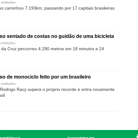
 exibições
o caminhou 7.193km, passando por 17 capitais brasileiras
so sentado de costas no guidão de uma bicicleta
 exibições
 da Cruz percorreu 4.290 metros em 18 minutos e 24
so de monociclo feito por um brasileiro
 exibições
odrigo Racy supera o próprio recorde e entra novamente
sil