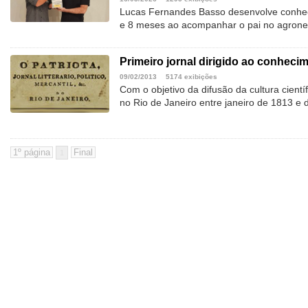
Lucas Fernandes Basso desenvolve conhec
e 8 meses ao acompanhar o pai no agrone
Primeiro jornal dirigido ao conhecim
09/02/2013
5174 exibições
Com o objetivo da difusão da cultura científi
no Rio de Janeiro entre janeiro de 1813 
1