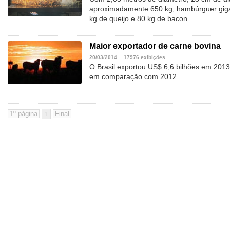
aproximadamente 650 kg, hambúrguer giga
kg de queijo e 80 kg de bacon
Maior exportador de carne bovina
20/03/2014
17976 exibições
O Brasil exportou US$ 6,6 bilhões em 201
em comparação com 2012
1