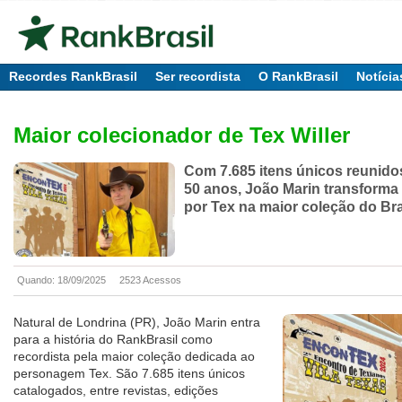
Recordes RankBrasil
Ser recordista
O RankBrasil
Notícia
Maior colecionador de Tex Willer
Com 7.685 itens únicos reunido
50 anos, João Marin transforma
por Tex na maior coleção do Bra
Quando: 18/09/2025
2523 Acessos
Natural de Londrina (PR), João Marin entra
para a história do RankBrasil como
recordista pela maior coleção dedicada ao
personagem Tex. São 7.685 itens únicos
catalogados, entre revistas, edições