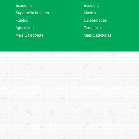
Economia
Ecologia
Superação humana
Música
Futebol
Celebridades
Agricultura
Economia
Mais Categorias
Mais Categorias