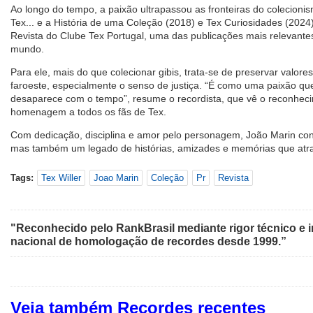
Ao longo do tempo, a paixão ultrapassou as fronteiras do colecionis
Tex... e a História de uma Coleção (2018) e Tex Curiosidades (2024)
Revista do Clube Tex Portugal, uma das publicações mais relevant
mundo.
Para ele, mais do que colecionar gibis, trata-se de preservar valores
faroeste, especialmente o senso de justiça. “É como uma paixão qu
desaparece com o tempo”, resume o recordista, que vê o reconhe
homenagem a todos os fãs de Tex.
Com dedicação, disciplina e amor pelo personagem, João Marin co
mas também um legado de histórias, amizades e memórias que at
Tags:
Tex Willer
Joao Marin
Coleção
Pr
Revista
"Reconhecido pelo RankBrasil mediante rigor técnico e i
nacional de homologação de recordes desde 1999.”
Veja também Recordes recentes