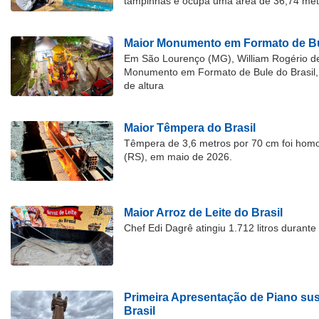
tampinhas e ocupa uma área de 36,74 met
Maior Monumento em Formato de Bu
Em São Lourenço (MG), William Rogério d
Monumento em Formato de Bule do Brasil, 
de altura
Maior Têmpera do Brasil
Têmpera de 3,6 metros por 70 cm foi hom
(RS), em maio de 2026.
Maior Arroz de Leite do Brasil
Chef Edi Dagrê atingiu 1.712 litros durant
Primeira Apresentação de Piano su
Brasil