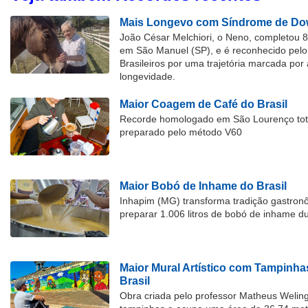
Mais Longevo com Síndrome de Dow
João César Melchiori, o Neno, completou 
em São Manuel (SP), e é reconhecido pelo 
Brasileiros por uma trajetória marcada por 
longevidade.
Maior Coagem de Café do Brasil
Recorde homologado em São Lourenço tota
preparado pelo método V60
Maior Bobó de Inhame do Brasil
Inhapim (MG) transforma tradição gastron
preparar 1.006 litros de bobó de inhame d
Maior Mural Artístico com Tampinha
Brasil
Obra criada pelo professor Matheus Welingt