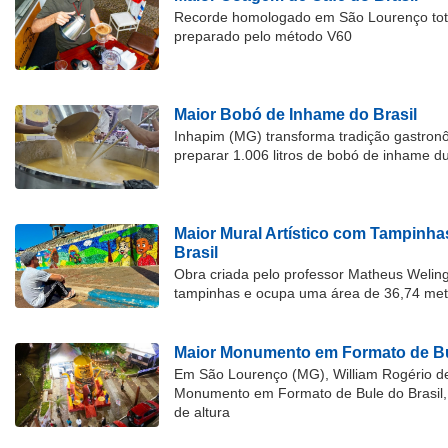
Recorde homologado em São Lourenço tota
preparado pelo método V60
Maior Bobó de Inhame do Brasil
Inhapim (MG) transforma tradição gastron
preparar 1.006 litros de bobó de inhame d
Maior Mural Artístico com Tampinha
Brasil
Obra criada pelo professor Matheus Welingt
tampinhas e ocupa uma área de 36,74 met
Maior Monumento em Formato de Bu
Em São Lourenço (MG), William Rogério d
Monumento em Formato de Bule do Brasil, 
de altura