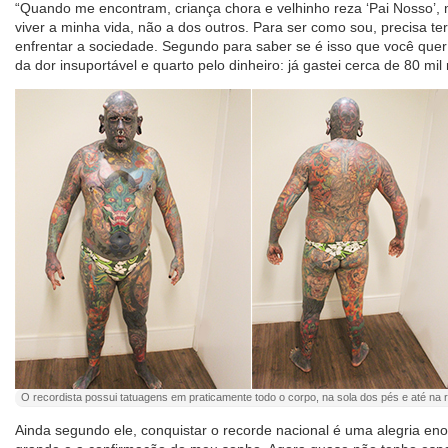
“Quando me encontram, criança chora e velhinho reza ‘Pai Nosso’, 
viver a minha vida, não a dos outros. Para ser como sou, precisa te
enfrentar a sociedade. Segundo para saber se é isso que você quer
da dor insuportável e quarto pelo dinheiro: já gastei cerca de 80 mil 
O recordista possui tatuagens em praticamente todo o corpo, na sola dos pés e até na re
Ainda segundo ele, conquistar o recorde nacional é uma alegria e