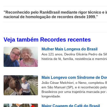
"Reconhecido pelo RankBrasil mediante rigor técnico e i
nacional de homologação de recordes desde 1999.”
Veja também Recordes recentes
Mulher Mais Longeva do Brasil
Aos 121 anos, Deolira Glicéria Pedro da Si
história de fé, família, resistência e memóri
Mais Longevo com Síndrome de Dow
João César Melchiori, o Neno, completou 
em São Manuel (SP), e é reconhecido pelo 
Brasileiros por uma trajetória marcada por 
longevidade.
Maior Coagem de Café do Brasil