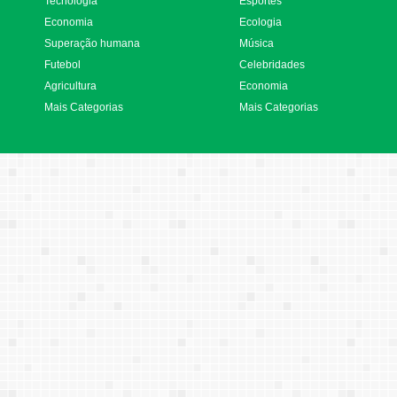
Tecnologia
Esportes
Economia
Ecologia
Superação humana
Música
Futebol
Celebridades
Agricultura
Economia
Mais Categorias
Mais Categorias