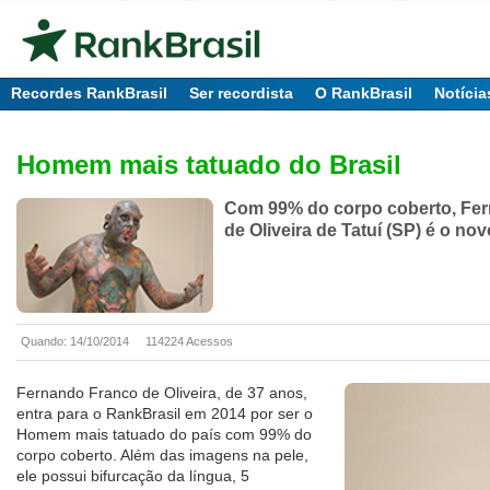
Recordes RankBrasil
Ser recordista
O RankBrasil
Notícia
Homem mais tatuado do Brasil
Com 99% do corpo coberto, Fe
de Oliveira de Tatuí (SP) é o nov
Quando: 14/10/2014
114224 Acessos
Fernando Franco de Oliveira, de 37 anos,
entra para o RankBrasil em 2014 por ser o
Homem mais tatuado do país com 99% do
corpo coberto. Além das imagens na pele,
ele possui bifurcação da língua, 5