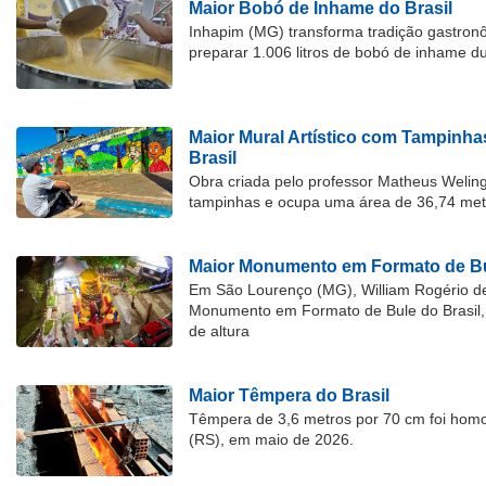
Maior Bobó de Inhame do Brasil
Inhapim (MG) transforma tradição gastron
preparar 1.006 litros de bobó de inhame d
Maior Mural Artístico com Tampinha
Brasil
Obra criada pelo professor Matheus Welingt
tampinhas e ocupa uma área de 36,74 met
Maior Monumento em Formato de Bu
Em São Lourenço (MG), William Rogério d
Monumento em Formato de Bule do Brasil, 
de altura
Maior Têmpera do Brasil
Têmpera de 3,6 metros por 70 cm foi hom
(RS), em maio de 2026.