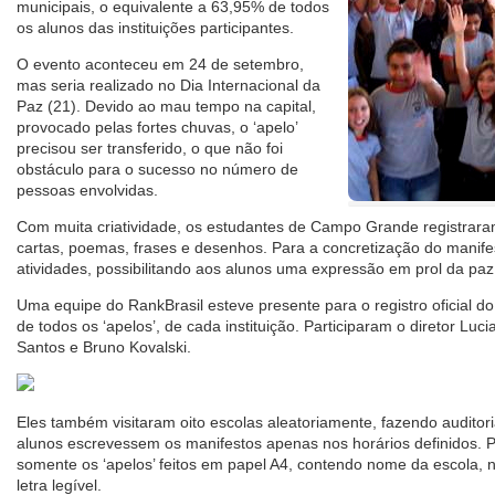
municipais, o equivalente a 63,95% de todos
os alunos das instituições participantes.
O evento aconteceu em 24 de setembro,
mas seria realizado no Dia Internacional da
Paz (21). Devido ao mau tempo na capital,
provocado pelas fortes chuvas, o ‘apelo’
precisou ser transferido, o que não foi
obstáculo para o sucesso no número de
pessoas envolvidas.
Com muita criatividade, os estudantes de Campo Grande registrara
cartas, poemas, frases e desenhos. Para a concretização do manife
atividades, possibilitando aos alunos uma expressão em prol da paz
Uma equipe do RankBrasil esteve presente para o registro oficial d
de todos os ‘apelos’, de cada instituição. Participaram o diretor Luci
Santos e Bruno Kovalski.
Eles também visitaram oito escolas aleatoriamente, fazendo auditor
alunos escrevessem os manifestos apenas nos horários definidos. 
somente os ‘apelos’ feitos em papel A4, contendo nome da escola,
letra legível.