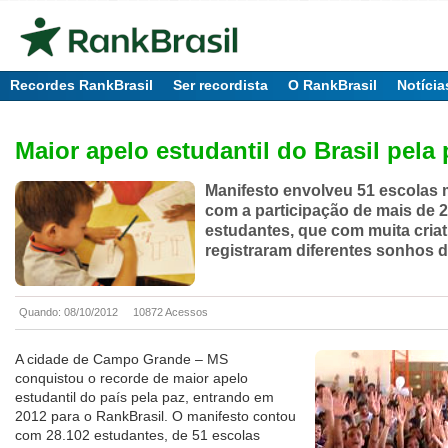
Recordes RankBrasil
Ser recordista
O RankBrasil
Notícia
Maior apelo estudantil do Brasil pela 
Manifesto envolveu 51 escolas 
com a participação de mais de 2
estudantes, que com muita criat
registraram diferentes sonhos 
Quando: 08/10/2012
10872 Acessos
A cidade de Campo Grande – MS
conquistou o recorde de maior apelo
estudantil do país pela paz, entrando em
2012 para o RankBrasil. O manifesto contou
com 28.102 estudantes, de 51 escolas