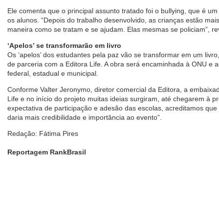
Ele comenta que o principal assunto tratado foi o bullying, que é um
os alunos. “Depois do trabalho desenvolvido, as crianças estão mais
maneira como se tratam e se ajudam. Elas mesmas se policiam”, re
‘Apelos’ se transformarão em livro
Os ‘apelos’ dos estudantes pela paz vão se transformar em um livro
de parceria com a Editora Life. A obra será encaminhada à ONU e 
federal, estadual e municipal.
Conforme Valter Jeronymo, diretor comercial da Editora, a embaixad
Life e no início do projeto muitas ideias surgiram, até chegarem à pr
expectativa de participação e adesão das escolas, acreditamos que i
daria mais credibilidade e importância ao evento”.
Redação: Fátima Pires
Reportagem RankBrasil