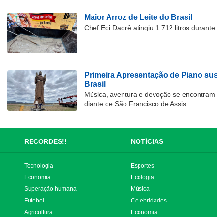
Maior Arroz de Leite do Brasil
Chef Edi Dagrê atingiu 1.712 litros durant
Primeira Apresentação de Piano su
Brasil
Música, aventura e devoção se encontram
diante de São Francisco de Assis.
RECORDES!!
NOTÍCIAS
Tecnologia
Esportes
Economia
Ecologia
Superação humana
Música
Futebol
Celebridades
Agricultura
Economia