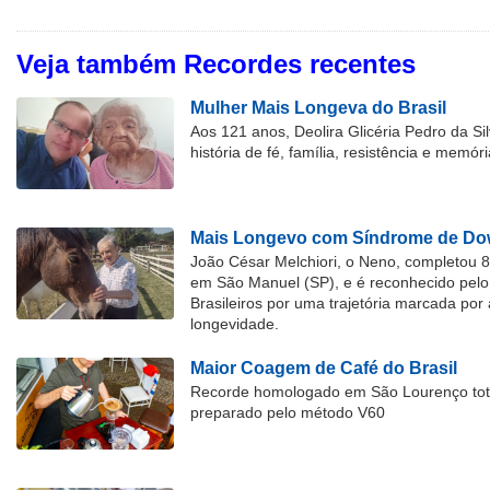
Veja também Recordes recentes
Mulher Mais Longeva do Brasil
Aos 121 anos, Deolira Glicéria Pedro da Si
história de fé, família, resistência e memóri
Mais Longevo com Síndrome de Dow
João César Melchiori, o Neno, completou 
em São Manuel (SP), e é reconhecido pelo 
Brasileiros por uma trajetória marcada por 
longevidade.
Maior Coagem de Café do Brasil
Recorde homologado em São Lourenço tota
preparado pelo método V60