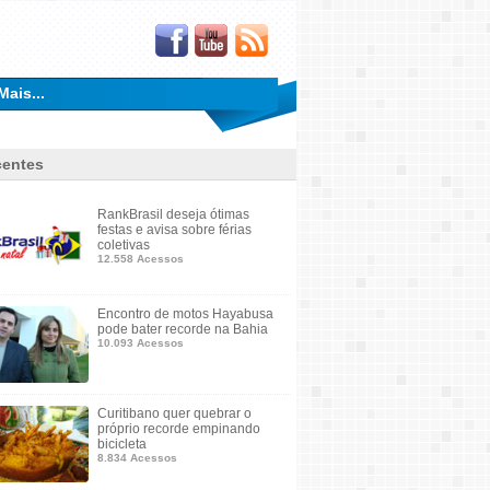
Mais...
entes
RankBrasil deseja ótimas
festas e avisa sobre férias
coletivas
12.558 Acessos
Encontro de motos Hayabusa
pode bater recorde na Bahia
10.093 Acessos
Curitibano quer quebrar o
próprio recorde empinando
bicicleta
8.834 Acessos