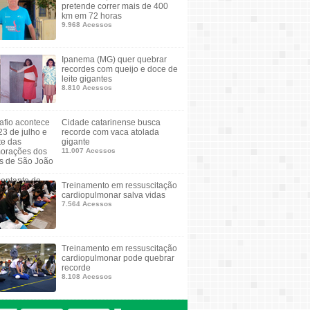
pretende correr mais de 400
km em 72 horas
9.968 Acessos
Ipanema (MG) quer quebrar
recordes com queijo e doce de
leite gigantes
8.810 Acessos
Cidade catarinense busca
recorde com vaca atolada
gigante
11.007 Acessos
Treinamento em ressuscitação
cardiopulmonar salva vidas
7.564 Acessos
Treinamento em ressuscitação
cardiopulmonar pode quebrar
recorde
8.108 Acessos