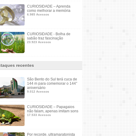
CURIOSIDADE – Aprenda
como melhorar a memória
6.985 Acessos
CURIOSIDADE - Bolha de
sabão traz fascinação
23.923 Acessos
taques recentes
São Bento do Sul terá cuca de
144 m para comemorar o 144°
aniversário
9.012 Acessos
CURIOSIDADE – Papagaios
não falam, apenas imitam sons
17.533 Acessos
Por recorde, ultramaratonista