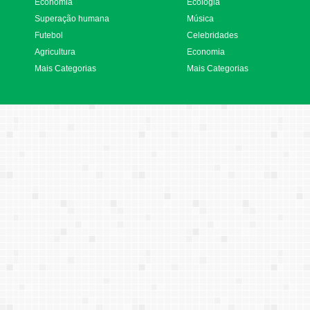
Economia
Ecologia
Superação humana
Música
Futebol
Celebridades
Agricultura
Economia
Mais Categorias
Mais Categorias