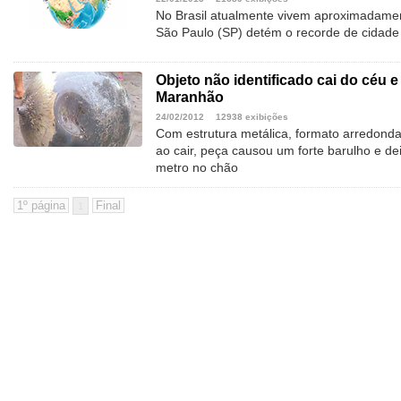
No Brasil atualmente vivem aproximadamen
São Paulo (SP) detém o recorde de cidade
Objeto não identificado cai do céu 
Maranhão
24/02/2012
12938 exibições
Com estrutura metálica, formato arredond
ao cair, peça causou um forte barulho e d
metro no chão
1