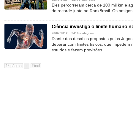
Eles percorreram cerca de 100 mil km e 
do recorde junto ao RankBrasil. Os amigo
Ciência investiga o limite humano n
20/07/2012
9416 exibições
Diante dos desafios propostos pelos Jogos
deparar com limites físicos, que impedem 
estudos e fazem previsões
1