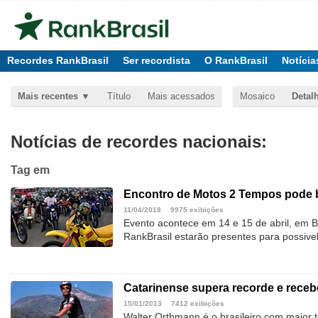
Recordes RankBrasil
Ser recordista
O RankBrasil
Notícia
Mais recentes
Título
Mais acessados
Mosaico
Detal
Notícias de recordes nacionais:
Tag
em
Encontro de Motos 2 Tempos pode ba
11/04/2018
9975 exibições
Evento acontece em 14 e 15 de abril, em 
RankBrasil estarão presentes para possive
Catarinense supera recorde e rece
15/01/2013
7412 exibições
Walter Orthmann é o brasileiro com maior