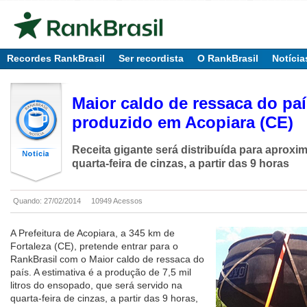
Recordes RankBrasil
Ser recordista
O RankBrasil
Notícia
Maior caldo de ressaca do pa
produzido em Acopiara (CE)
Receita gigante será distribuída para aproxi
quarta-feira de cinzas, a partir das 9 horas
Quando: 27/02/2014
10949 Acessos
A Prefeitura de Acopiara, a 345 km de
Fortaleza (CE), pretende entrar para o
RankBrasil com o Maior caldo de ressaca do
país. A estimativa é a produção de 7,5 mil
litros do ensopado, que será servido na
quarta-feira de cinzas, a partir das 9 horas,