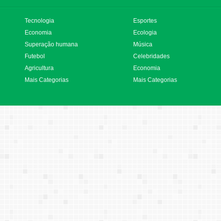
Tecnologia
Esportes
Economia
Ecologia
Superação humana
Música
Futebol
Celebridades
Agricultura
Economia
Mais Categorias
Mais Categorias