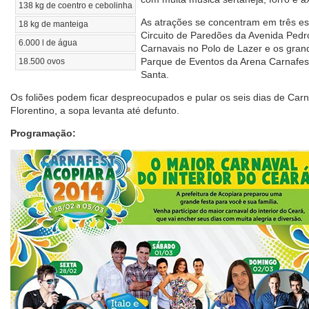
138 kg de coentro e cebolinha
As atrações se concentram em três es
18 kg de manteiga
Circuito de Paredões da Avenida Pedro
6.000 l de água
Carnavais no Polo de Lazer e os gran
Parque de Eventos da Arena Carnafest
18.500 ovos
Santa.
Os foliões podem ficar despreocupados e pular os seis dias de Ca
Florentino, a sopa levanta até defunto.
Programação: