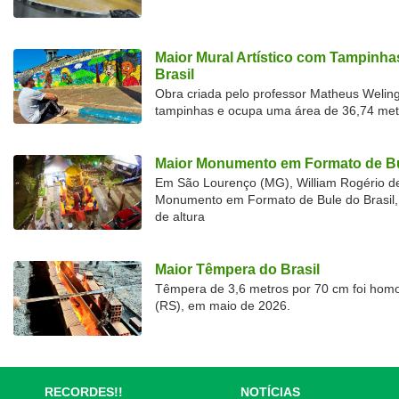
Maior Mural Artístico com Tampinha
Brasil
Obra criada pelo professor Matheus Welingt
tampinhas e ocupa uma área de 36,74 met
Maior Monumento em Formato de Bu
Em São Lourenço (MG), William Rogério d
Monumento em Formato de Bule do Brasil, 
de altura
Maior Têmpera do Brasil
Têmpera de 3,6 metros por 70 cm foi hom
(RS), em maio de 2026.
RECORDES!!
NOTÍCIAS