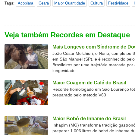
Tags:
Acopiara
Ceará
Maior Quantidade
Cultura
Festividade
Veja também Recordes em Destaque
Mais Longevo com Síndrome de Dow
João César Melchiori, o Neno, completou 
em São Manuel (SP), e é reconhecido pelo 
Brasileiros por uma trajetória marcada por 
longevidade.
Maior Coagem de Café do Brasil
Recorde homologado em São Lourenço tota
preparado pelo método V60
Maior Bobó de Inhame do Brasil
Inhapim (MG) transforma tradição gastron
preparar 1.006 litros de bobó de inhame d