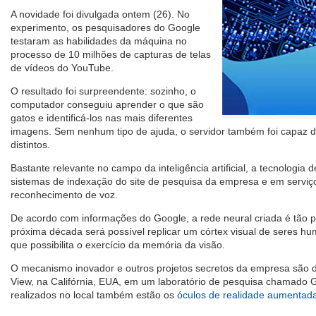
A novidade foi divulgada ontem (26). No
experimento, os pesquisadores do Google
testaram as habilidades da máquina no
processo de 10 milhões de capturas de telas
de vídeos do YouTube.
O resultado foi surpreendente: sozinho, o
computador conseguiu aprender o que são
gatos e identificá-los nas mais diferentes
imagens. Sem nenhum tipo de ajuda, o servidor também foi capaz de
distintos.
Bastante relevante no campo da inteligência artificial, a tecnologia 
sistemas de indexação do site de pesquisa da empresa e em serviç
reconhecimento de voz.
De acordo com informações do Google, a rede neural criada é tão po
próxima década será possível replicar um córtex visual de seres hu
que possibilita o exercício da memória da visão.
O mecanismo inovador e outros projetos secretos da empresa são 
View, na Califórnia, EUA, em um laboratório de pesquisa chamado G
realizados no local também estão os
óculos de realidade aumentad