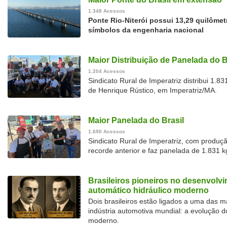
1.348 Acessos
Ponte Rio-Niterói possui 13,29 quilôme
símbolos da engenharia nacional
Maior Distribuição de Panelada do B
1.204 Acessos
Sindicato Rural de Imperatriz distribui 1.
de Henrique Rústico, em Imperatriz/MA.
Maior Panelada do Brasil
1.690 Acessos
Sindicato Rural de Imperatriz, com produç
recorde anterior e faz panelada de 1.831 
Brasileiros pioneiros no desenvolv
automático hidráulico moderno
Dois brasileiros estão ligados a uma das 
indústria automotiva mundial: a evolução d
moderno.