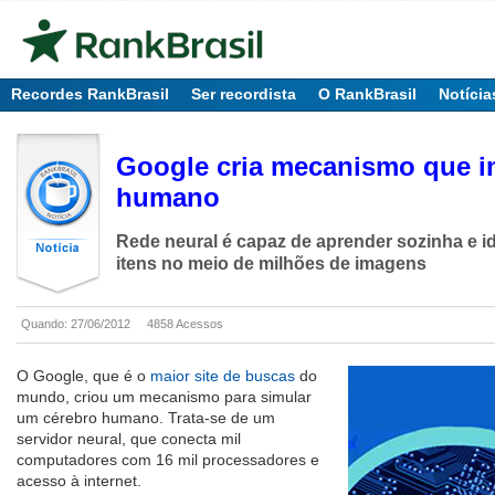
Recordes RankBrasil
Ser recordista
O RankBrasil
Notícia
Google cria mecanismo que i
humano
Rede neural é capaz de aprender sozinha e id
itens no meio de milhões de imagens
Quando: 27/06/2012
4858 Acessos
O Google, que é o
maior site de buscas
do
mundo, criou um mecanismo para simular
um cérebro humano. Trata-se de um
servidor neural, que conecta mil
computadores com 16 mil processadores e
acesso à internet.