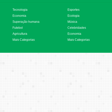
Tecnologia
Esportes
Economia
Ecologia
Superação humana
Música
Futebol
Celebridades
Agricultura
Economia
Mais Categorias
Mais Categorias