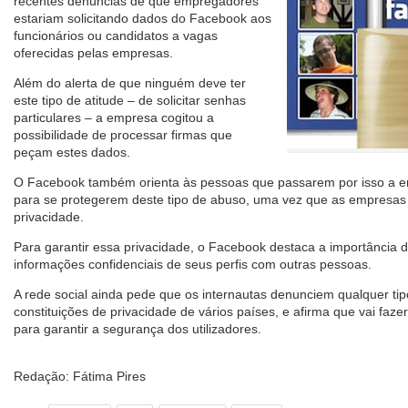
recentes denúncias de que empregadores
estariam solicitando dados do Facebook aos
funcionários ou candidatos a vagas
oferecidas pelas empresas.
Além do alerta de que ninguém deve ter
este tipo de atitude – de solicitar senhas
particulares – a empresa cogitou a
possibilidade de processar firmas que
peçam estes dados.
O Facebook também orienta às pessoas que passarem por isso a en
para se protegerem deste tipo de abuso, uma vez que as empresas e
privacidade.
Para garantir essa privacidade, o Facebook destaca a importância 
informações confidenciais de seus perfis com outras pessoas.
A rede social ainda pede que os internautas denunciem qualquer ti
constituições de privacidade de vários países, e afirma que vai faze
para garantir a segurança dos utilizadores.
Redação: Fátima Pires