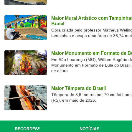
Maior Mural Artístico com Tampinha
Brasil
Obra criada pelo professor Matheus Welingt
tampinhas e ocupa uma área de 36,74 met
Maior Monumento em Formato de Bu
Em São Lourenço (MG), William Rogério d
Monumento em Formato de Bule do Brasil, 
de altura
Maior Têmpera do Brasil
Têmpera de 3,6 metros por 70 cm foi hom
(RS), em maio de 2026.
RECORDES!!
NOTÍCIAS