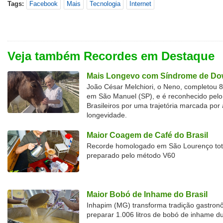
Tags:
Facebook
Mais
Tecnologia
Internet
Veja também Recordes em Destaque
Mais Longevo com Síndrome de Dow
João César Melchiori, o Neno, completou 
em São Manuel (SP), e é reconhecido pelo 
Brasileiros por uma trajetória marcada por 
longevidade.
Maior Coagem de Café do Brasil
Recorde homologado em São Lourenço tota
preparado pelo método V60
Maior Bobó de Inhame do Brasil
Inhapim (MG) transforma tradição gastron
preparar 1.006 litros de bobó de inhame d