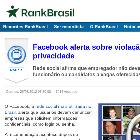
Recordes RankBrasil
Ser recordista
O RankBrasil
Notícia
Facebook alerta sobre violaçã
privacidade
Rede social afirma que empregador não deve
funcionário ou candidatos a vagas oferecida
Quando: 26/03/2012 08:50:00
7414 Acessos
O Facebook, a
rede social mais utilizada no
Brasil
, alerta que usuários devem denunciar
empresas que solicitem informações
confidenciais, como login ou senha.
A recomendação acontece depois de