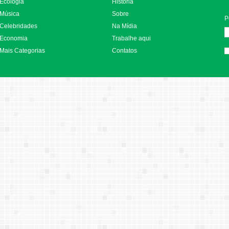
Ecologia
História
Música
Sobre
P
Celebridades
Na Mídia
Economia
Trabalhe aqui
Mais Categorias
Contatos