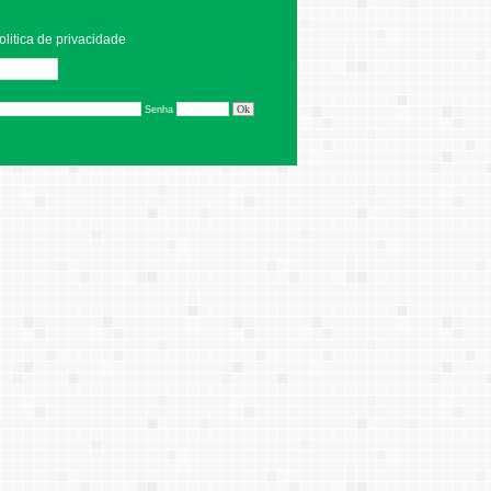
olitica de privacidade
Editar
Senha