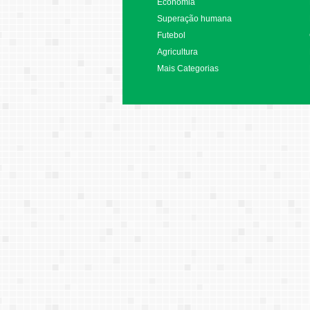
Economia
Superação humana
Futebol
Agricultura
Mais Categorias