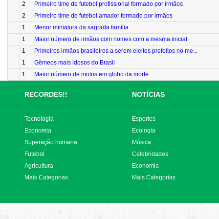
2
Primeiro time de futebol profissional formado por irmãos
2
Primeiro time de futebol amador formado por irmãos
1
Menor miniatura da sagrada família
1
Maior número de irmãos com nomes com a mesma inicial
1
Primeiros irmãos brasileiros a serem eleitos prefeitos no me...
1
Gêmeos mais idosos do Brasil
1
Maior número de motos em globo da morte
RECORDES!!
NOTÍCIAS
Tecnologia
Esportes
Economia
Ecologia
Superação humana
Música
Futebol
Celebridades
Agricultura
Economia
Mais Categorias
Mais Categorias