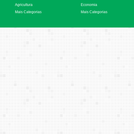
Agricultura
Economia
Mais Categorias
Mais Categorias