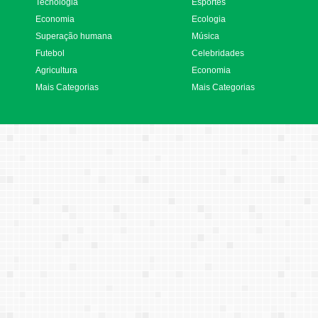
Tecnologia
Esportes
Economia
Ecologia
Superação humana
Música
Futebol
Celebridades
Agricultura
Economia
Mais Categorias
Mais Categorias