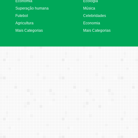
Economia
Ecologia
Superação humana
Música
Futebol
Celebridades
Agricultura
Economia
Mais Categorias
Mais Categorias