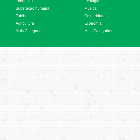
Economia
Ecologia
Superação humana
Música
Futebol
Celebridades
Agricultura
Economia
Mais Categorias
Mais Categorias