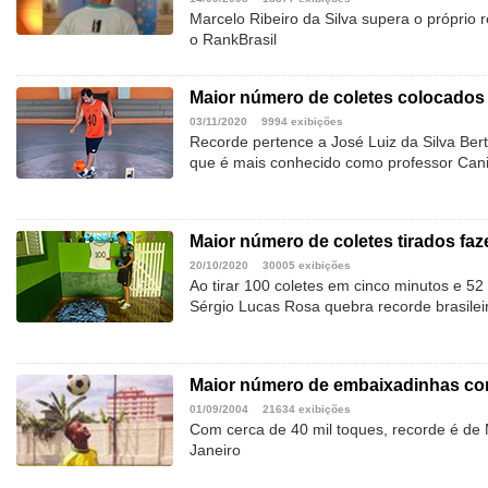
Marcelo Ribeiro da Silva supera o próprio
o RankBrasil
Maior número de coletes colocados
03/11/2020
9994 exibições
Recorde pertence a José Luiz da Silva Ber
que é mais conhecido como professor Can
Maior número de coletes tirados f
20/10/2020
30005 exibições
Ao tirar 100 coletes em cinco minutos e 52
Sérgio Lucas Rosa quebra recorde brasilei
Maior número de embaixadinhas co
01/09/2004
21634 exibições
Com cerca de 40 mil toques, recorde é de
Janeiro