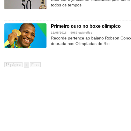
todos os tempos
Primeiro ouro no boxe olímpico
16/08/2016
9067 exibições
Recorde pertence ao baiano Robson Conce
dourada nas Olimpíadas do Rio
1