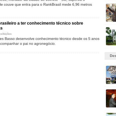
de couve que entra para o RankBrasil mede 6,96 metros
rasileiro a ter conhecimento técnico sobre
as
exibições
es Basso desenvolve conhecimento técnico desde os 5 anos
acompanhar o pai no agronegócio.
Des