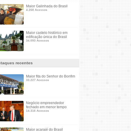
Maior Galinhada do Brasil
4.268 Acessos
Maior castelo histórico em
edificação única do Brasil
34.093 Acessos
taques recentes
Maior fita do Senhor do Bonfim
33.227 Acessos
Negócio empreendedor
fechado em menor tempo
14.316 Acessos
Maior acarajé do Brasil