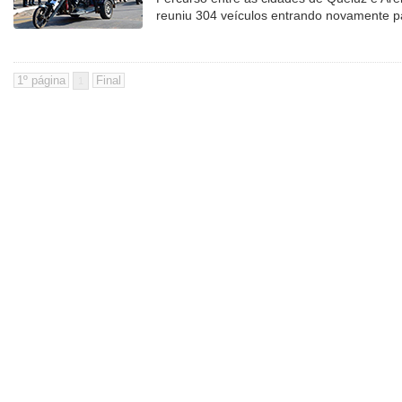
reuniu 304 veículos entrando novamente p
1