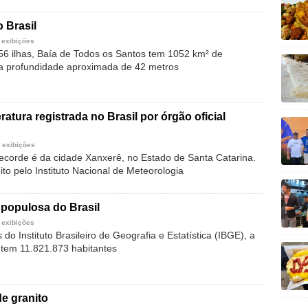
o Brasil
 exibições
6 ilhas, Baía de Todos os Santos tem 1052 km² de
a profundidade aproximada de 42 metros
atura registrada no Brasil por órgão oficial
 exibições
ecorde é da cidade Xanxerê, no Estado de Santa Catarina.
feito pelo Instituto Nacional de Meteorologia
populosa do Brasil
 exibições
o Instituto Brasileiro de Geografia e Estatística (IBGE), a
a tem 11.821.873 habitantes
de granito