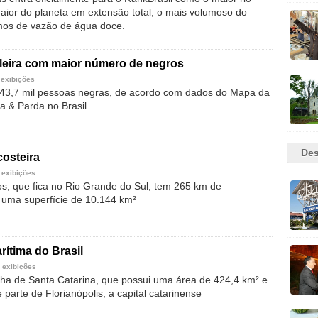
maior do planeta em extensão total, o mais volumoso do
os de vazão de água doce.
ileira com maior número de negros
 exibições
43,7 mil pessoas negras, de acordo com dados do Mapa da
a & Parda no Brasil
Des
costeira
 exibições
s, que fica no Rio Grande do Sul, tem 265 km de
uma superfície de 10.144 km²
rítima do Brasil
 exibições
lha de Santa Catarina, que possui uma área de 424,4 km² e
parte de Florianópolis, a capital catarinense