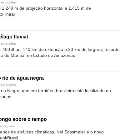
 exibições
 1.249 m de projeção horizontal e 1.415 m de
o linear
lago fluvial
 exibições
.400 ilhas, 140 km de extensão e 20 km de largura, recorde
go de Mariuá, no Estado do Amazonas
 rio de água negra
 exibições
rio Negro, que em território brasileiro está localizado no
zonas
longo sobre o tempo
exibições
nos de análises climáticas, Nei Sossmeier é o novo
ankBrasil