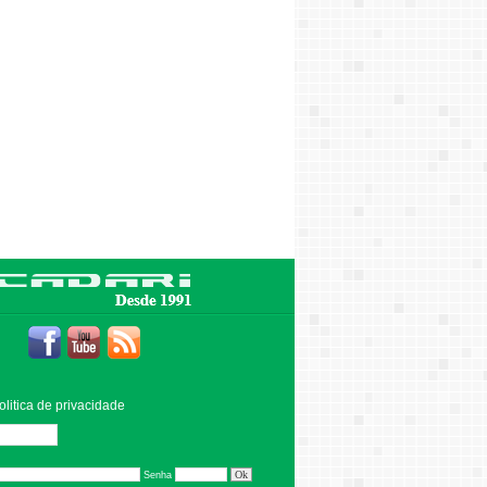
olitica de privacidade
Editar
Senha