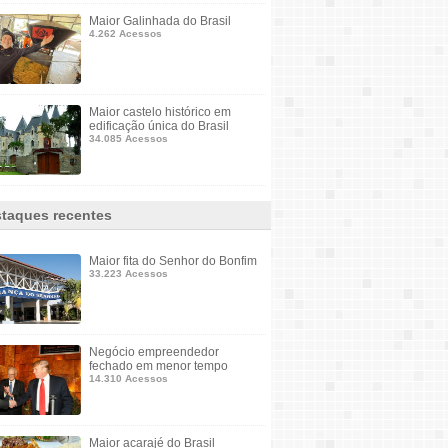
Maior Galinhada do Brasil
4.262 Acessos
Maior castelo histórico em
edificação única do Brasil
34.085 Acessos
taques recentes
Maior fita do Senhor do Bonfim
33.223 Acessos
Negócio empreendedor
fechado em menor tempo
14.310 Acessos
Maior acarajé do Brasil