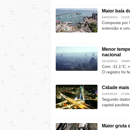
Maior baía d
04/03/2013
21169
Composta por 5
extensão e um
Menor temper
nacional
26/10/2012
20889
Com -11,1°C, r
O registro foi 
Cidade mais 
11/03/2014
17180
Segundo dados d
capital paulist
Maior gruta 